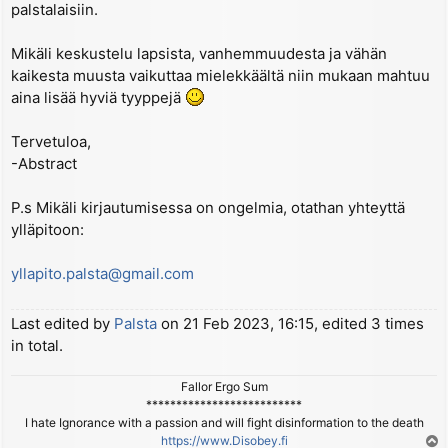
palstalaisiin.
Mikäli keskustelu lapsista, vanhemmuudesta ja vähän
kaikesta muusta vaikuttaa mielekkäältä niin mukaan mahtuu
aina lisää hyviä tyyppejä
Tervetuloa,
-Abstract
P.s Mikäli kirjautumisessa on ongelmia, otathan yhteyttä
ylläpitoon:
yllapito.palsta@gmail.com
Last edited by
Palsta
on 21 Feb 2023, 16:15, edited 3 times
in total.
Fallor Ergo Sum
**************************
I hate Ignorance with a passion and will fight disinformation to the death
https://www.Disobey.fi
T