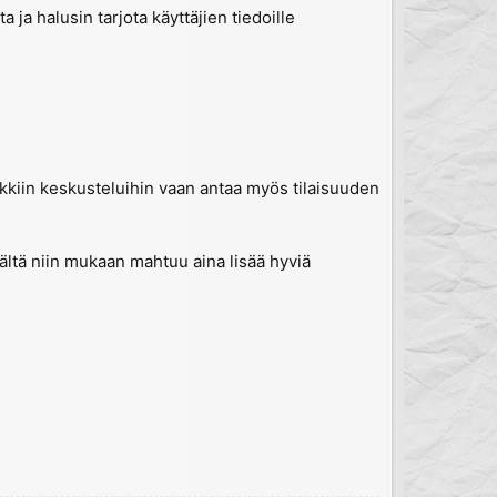
ja halusin tarjota käyttäjien tiedoille
kkiin keskusteluihin vaan antaa myös tilaisuuden
ltä niin mukaan mahtuu aina lisää hyviä