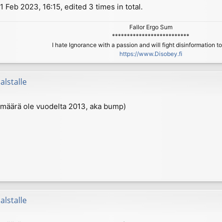
 Feb 2023, 16:15, edited 3 times in total.
Fallor Ergo Sum
**************************
I hate Ignorance with a passion and will fight disinformation t
https://www.Disobey.fi
alstalle
ivämäärä ole vuodelta 2013, aka bump)
alstalle